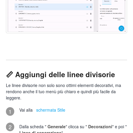
📏 Aggiungi delle linee divisorie
Le linee divisorie non solo sono ottimi elementi decorativi, ma
rendono anche il tuo menù più chiaro e quindi più facile da
leggere.
Vai alla
schermata Stile
1
2
Dalla scheda "
Generale
" clicca su "
Decorazioni
" e poi "
Linee di separazione
"