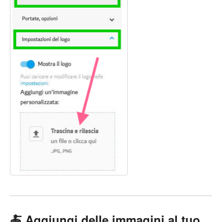
🍝 Aggiungi delle immagini al tuo