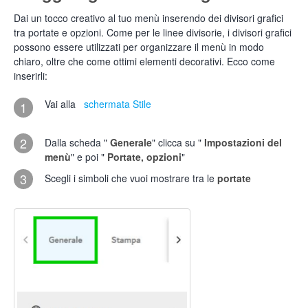
Dai un tocco creativo al tuo menù inserendo dei divisori grafici
tra portate e opzioni. Come per le linee divisorie, i divisori grafici
possono essere utilizzati per organizzare il menù in modo
chiaro, oltre che come ottimi elementi decorativi. Ecco come
inserirli:
Vai alla
schermata Stile
1
2
Dalla scheda "
Generale
" clicca su "
Impostazioni del
menù
" e poi "
Portate, opzioni
"
3
Scegli i simboli che vuoi mostrare tra le
portate