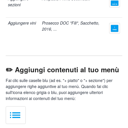
sezioni
Aggiungere vini
Prosecco DOC "Fili", Sacchetto,
2016, ...
✏️ Aggiungi contenuti al tuo menù
Fai clic sulle caselle blu (ad es. "+ piatto" o "+ sezione") per
aggiungere righe aggiuntive al tuo menù. Quando fai clic
sull'icona elenco grigia o blu, puoi aggiungere ulteriori
informazioni ai contenuti del tuo menù: