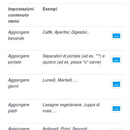
Impostazioni
Esempi
contenuto
menù
Aggiungere
Caffè, Aperitivi, Digestivi...
bevande
Aggiungere
Separatori di portata (ad es. ***) e
portate
opzioni (ad es. pesce "o" carne)
Aggiungere
Lunedì, Martedì, ...
giorni
Aggiungere
Lasagne vegetariane, zuppa di
piatti
mais, ...
Aggiungere
Antipasti, Primi, Secondi,...