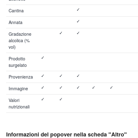
✓
Cantina
✓
Annata
✓
✓
Gradazione
alcolica (%
vol)
✓
Prodotto
surgelato
✓
✓
✓
Provenienza
✓
✓
✓
✓
✓
Immagine
✓
✓
Valori
nutrizionali
Informazioni del popover nella scheda "Altro"