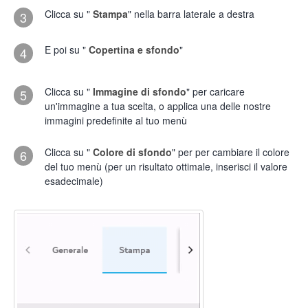
Clicca su "
Stampa
" nella barra laterale a destra
3
E poi su "
Copertina e sfondo
"
4
Clicca su "
Immagine di sfondo
" per caricare
5
un'immagine a tua scelta, o applica una delle nostre
immagini predefinite al tuo menù
Clicca su "
Colore di sfondo
" per per cambiare il colore
6
del tuo menù (per un risultato ottimale, inserisci il valore
esadecimale)