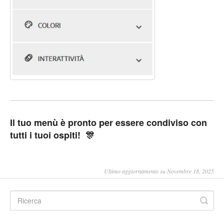
Il tuo menù è pronto per essere condiviso con
tutti i tuoi ospiti! 🎊
Ultimo aggiornamento su Novembre 18, 2025