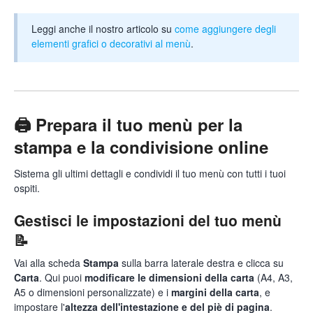
Leggi anche il nostro articolo su
come aggiungere degli
elementi grafici o decorativi al menù
.
🖨️ Prepara il tuo menù per la
stampa e la condivisione online
Sistema gli ultimi dettagli e condividi il tuo menù con tutti i tuoi
ospiti.
Gestisci le impostazioni del tuo menù
📝
Vai alla scheda
Stampa
sulla barra laterale destra e clicca su
Carta
. Qui puoi
modificare le dimensioni della carta
(A4, A3,
A5 o dimensioni personalizzate) e i
margini della carta
, e
impostare l'
altezza dell'intestazione e del piè di pagina
.