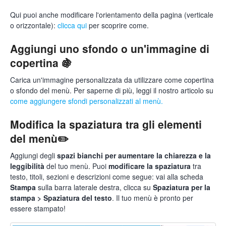
Qui puoi anche modificare l'orientamento della pagina (verticale
o orizzontale):
clicca qui
per scoprire come.
Aggiungi uno sfondo o un'immagine di
copertina 🍇
Carica un'immagine personalizzata da utilizzare come copertina
o sfondo del menù. Per saperne di più, leggi il nostro articolo su
come aggiungere sfondi personalizzati al menù.
Modifica la spaziatura tra gli elementi
del menù✏️
Aggiungi degli
spazi bianchi per aumentare la chiarezza e la
leggibilità
del tuo menù. Puoi
modificare la spaziatura
tra
testo, titoli, sezioni e descrizioni come segue: vai alla scheda
Stampa
sulla barra laterale destra, clicca su
Spaziatura per la
stampa > Spaziatura del testo
. Il tuo menù è pronto per
essere stampato!