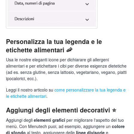
Personalizza la tua legenda e le
etichette alimentari 🦐
Usa le nostre eleganti icone per dichiarare gli allergeni
alimentari e per etichettare i cibi per diverse esigenze dietetiche
(ad es. senza glutine, senza lattosio, vegetariano, vegano, piatti
ipocalorici, ecc.).
Leggi il nostro articolo su
come personalizzare la tua legenda e
le etichette alimentari
.
Aggiungi degli elementi decorativi ⭐
Aggiungi degli
elementi grafici
per migliorare l'aspetto del tuo
menù. Con Menutech puoi, ad esempio, aggiungere un
colore
di sfondo
al testo, aggiungere delle
linee divisorie
e