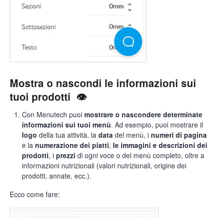
Mostra o nascondi le informazioni sui
tuoi prodotti 👁️
Con Menutech puoi
mostrare o nascondere determinate
informazioni sui tuoi menù
. Ad esempio, puoi mostrare il
logo
della tua attività, la
data
del menù, i
numeri di pagina
e la
numerazione dei piatti
,
le immagini e descrizioni dei
prodotti
, i
prezzi
di ogni voce o del menù completo, oltre a
informazioni nutrizionali (valori nutrizionali, origine dei
prodotti, annate, ecc.).
Ecco come fare: