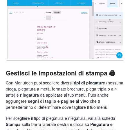
Gestisci le impostazioni di stampa 🖨️
Con Menutech puoi scegliere diversi
tipi di piegature
(nessuna
piega, piegatura a metà, formato brochure, piega tripla o a 4
ante) e
rilegatura
da applicare al tuo menù. Puoi anche
aggiungere
segni di taglio e pagine al vivo
che ti
permetteranno di determinare dove tagliare il tuo menù.
Per scegliere il tipo di piegatura e rilegatura, vai alla scheda
Stampa
sulla barra laterale destra e clicca su
Piegatura e