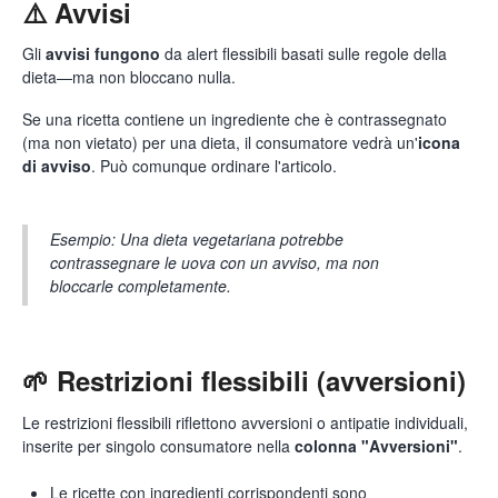
⚠️ Avvisi
Gli
avvisi fungono
da alert flessibili basati sulle regole della
dieta—ma non bloccano nulla.
Se una ricetta contiene un ingrediente che è contrassegnato
(ma non vietato) per una dieta, il consumatore vedrà un'
icona
di avviso
. Può comunque ordinare l'articolo.
Esempio: Una dieta vegetariana potrebbe
contrassegnare le uova con un avviso, ma non
bloccarle completamente.
🌱 Restrizioni flessibili (avversioni)
Le restrizioni flessibili riflettono avversioni o antipatie individuali,
inserite per singolo consumatore nella
colonna "Avversioni"
.
Le ricette con ingredienti corrispondenti sono