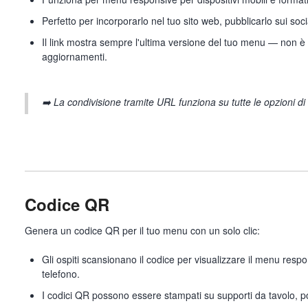
Perfetto per incorporarlo nel tuo sito web, pubblicarlo sui soci
Il link mostra sempre l'ultima versione del tuo menu — non è
aggiornamenti.
➡️
La condivisione tramite URL funziona su tutte le opzioni di
Codice QR
Genera un codice QR per il tuo menu con un solo clic:
Gli ospiti scansionano il codice per visualizzare il menu respon
telefono.
I codici QR possono essere stampati su supporti da tavolo, po