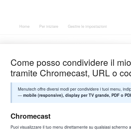
Home
Per iniziare
Gestire le impostazioni
Aggiunge
Come posso condividere il m
tramite Chromecast, URL o c
Menutech offre diversi modi per condividere i tuoi menu, ind
—
mobile (responsive), display per TV grande, PDF o PD
Chromecast
Puoi visualizzare il tuo menu direttamente su qualsiasi schermo