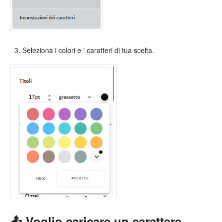
Seleziona i colori e i caratteri di tua scelta.
📤 Voglio caricare un carattere