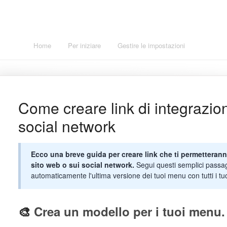
Home
Per iniziare
Gestire le impostazioni
Aggiunge
Come creare link di integrazion
social network
Ecco una breve guida per creare link che ti permetteranno
sito web o sui social network.
Segui questi semplici passag
automaticamente l'ultima versione dei tuoi menu con tutti i tuoi
🎨
Crea un modello per i tuoi menu.