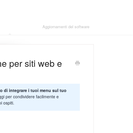
re moduli avanzati
Aggiornamenti del software
e per siti web e
 di integrare i tuoi menu sul tuo
gi per condividere facilmente e
 ospiti.