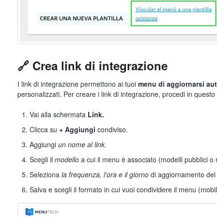
🔗 Crea link di integrazione
I link di integrazione permettono ai tuoi
menu di aggiornarsi aut
personalizzati. Per creare i link di integrazione, procedi in quest
Vai alla schermata
Link.
Clicca su
+ Aggiungi
condiviso.
Aggiungi
un nome al link.
Scegli il
modello
a cui il menu è associato (modelli pubblici o 
Seleziona
la frequenza, l'ora e il giorno
di aggiornamento del
Salva e scegli il formato in cui vuoi condividere il menu (mobi