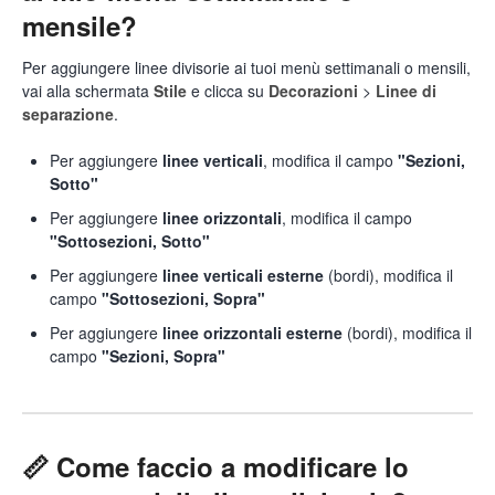
mensile?
Per aggiungere linee divisorie ai tuoi menù settimanali o mensili,
vai alla schermata
Stile
e clicca su
Decorazioni
>
Linee di
separazione
.
Per aggiungere
linee verticali
, modifica il campo
"Sezioni,
Sotto"
Per aggiungere
linee orizzontali
, modifica il campo
"Sottosezioni, Sotto"
Per aggiungere
linee
verticali esterne
(bordi), modifica il
campo
"Sottosezioni, Sopra"
Per aggiungere
linee orizzontali esterne
(bordi), modifica il
campo
"Sezioni, Sopra"
📏 Come faccio a modificare lo