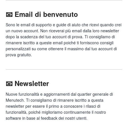
📧 Email di benvenuto
Sono le email di supporto e guide di aiuto che ricevi quando crei
un nuovo account. Non riceverai più email dalla loro newsletter
dopo la scadenza del tuo account di prova. Ti consigliamo di
rimanere iscritto a queste email poiché ti forniscono consigli
personalizzati su come ottenere il massimo dal tuo account di
prova gratuito.
📧 Newsletter
Nuove funzionalità e aggiornamenti dal quartier generale di
Menutech. Ti consigliamo di rimanere iscritto a questa
newsletter per essere il primo a conoscere i rilasci di
funzionalità, poiché miglioriamo continuamente il nostro
software in base al feedback dei nostri utenti.