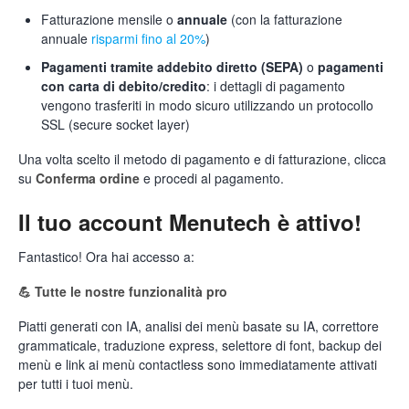
Fatturazione mensile o
annuale
(con la fatturazione
annuale
risparmi fino al 20%
)
Pagamenti tramite addebito diretto (SEPA)
o
pagamenti
con carta di debito/credito
: i dettagli di pagamento
vengono trasferiti in modo sicuro utilizzando un protocollo
SSL (secure socket layer)
Una volta scelto il metodo di pagamento e di fatturazione, clicca
su
Conferma ordine
e procedi al pagamento.
Il tuo account Menutech è attivo!
Fantastico! Ora hai accesso a:
💪 Tutte le nostre funzionalità pro
Piatti generati con IA, analisi dei menù basate su IA, correttore
grammaticale, traduzione express, selettore di font, backup dei
menù e link ai menù contactless sono immediatamente attivati
per tutti i tuoi menù.