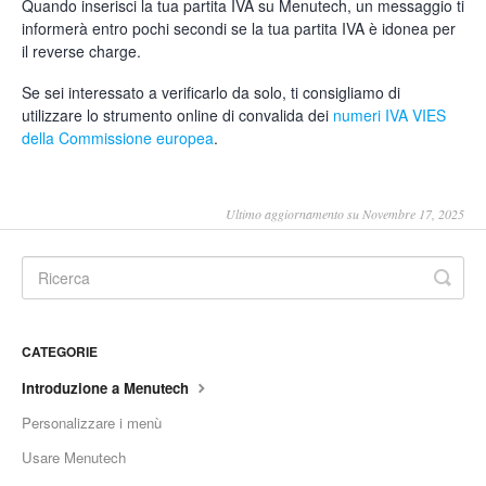
Quando inserisci la tua partita IVA su Menutech, un messaggio ti
informerà entro pochi secondi se la tua partita IVA è idonea per
il reverse charge.
Se sei interessato a verificarlo da solo, ti consigliamo di
utilizzare lo strumento online di convalida dei
numeri IVA VIES
della Commissione europea
.
Ultimo aggiornamento su Novembre 17, 2025
CATEGORIE
Introduzione a Menutech
Personalizzare i menù
Usare Menutech