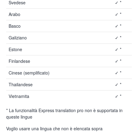
Svedese
✓ *
Arabo
✓ *
Basco
✓ *
Galiziano
✓ *
Estone
✓ *
Finlandese
✓ *
Cinese (semplificato)
✓ *
Thailandese
✓ *
Vietnamita
✓ *
* La funzionalità Express translation pro non è supportata in
queste lingue
Voglio usare una lingua che non è elencata sopra