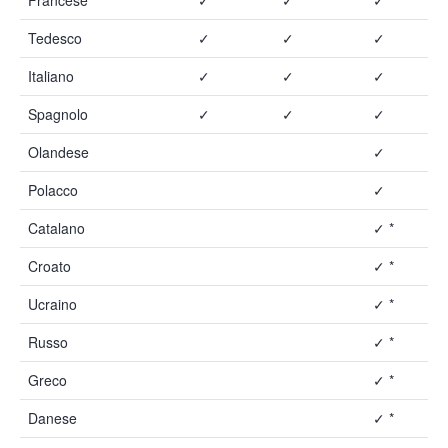
Tedesco
✓
✓
✓
Italiano
✓
✓
✓
Spagnolo
✓
✓
✓
Olandese
✓
Polacco
✓
Catalano
✓ *
Croato
✓ *
Ucraino
✓ *
Russo
✓ *
Greco
✓ *
Danese
✓ *